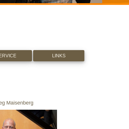
ERVICE
LINKS
leg Maisenberg