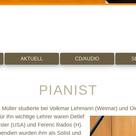
AKTUELL
CD/AUDIO
S
PIANIST
lm Müller studierte bei Volkmar Lehmann (Weimar) und O
für ihn wichtige
Lehrer waren Detlef
sler (USA) und Ferenc Rados (H).
pendien wurden ihm als Solist und