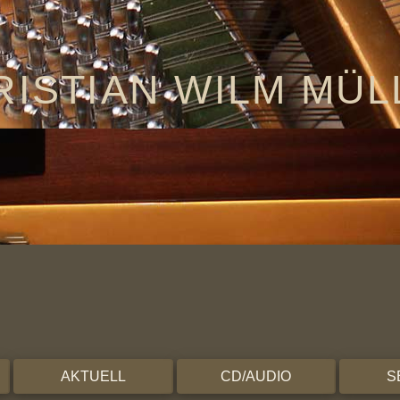
RISTIAN WILM MÜL
AKTUELL
CD/AUDIO
S