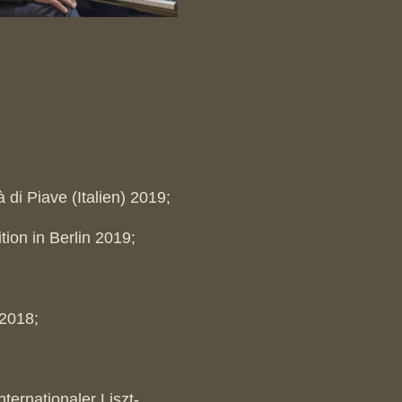
di Piave (Italien) 2019;
ion in Berlin 2019;
 2018;
ernationaler Liszt-