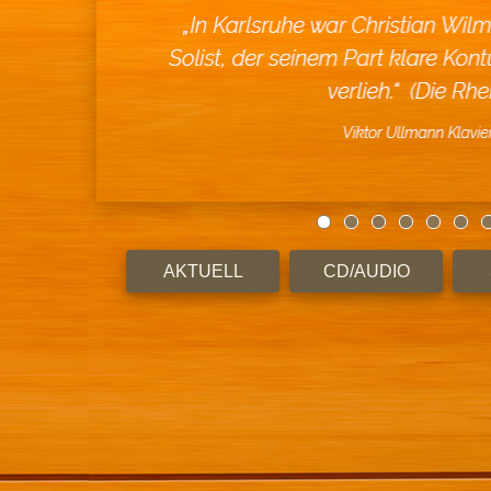
AKTUELL
CD/AUDIO