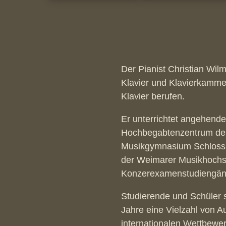
Der Pianist Christian Wi
Klavier und Klavierkammer
Klavier berufen.
Er unterrichtet angehend
Hochbegabtenzentrum de
Musikgymnasium Schloss 
der Weimarer Musikhochsc
Konzerexamenstudiengän
Studierende und Schüler s
Jahre eine Vielzahl von 
internationalen Wettbewe