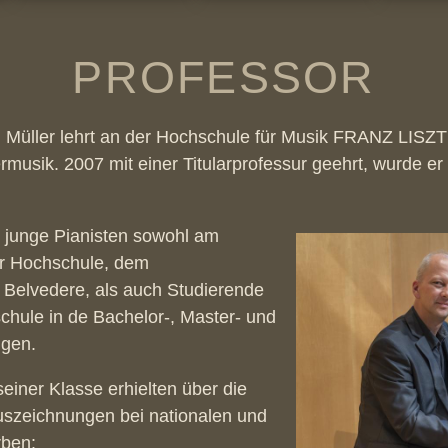
PROFESSOR
lm Müller lehrt an der Hochschule für Musik FRANZ LIS
musik. 2007 mit einer Titularprofessur geehrt, wurde er
e junge Pianisten sowohl am
r Hochschule, dem
Belvedere, als auch Studierende
hule in de Bachelor-, Master- und
gen.
einer Klasse erhielten über die
Auszeichnungen bei nationalen und
rben: