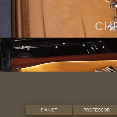
CH
PIANIST
PROFESSOR