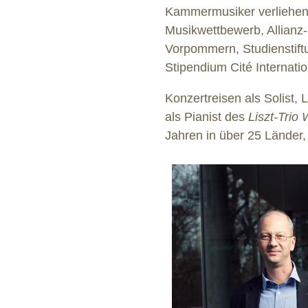
Kammermusiker verliehen
Musikwettbewerb, Allianz-
Vorpommern, Studienstift
Stipendium Cité Internatio
Konzertreisen als Solist,
als Pianist des
Liszt-Trio
Jahren in über 25 Länder,