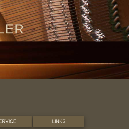
LER
ERVICE
LINKS