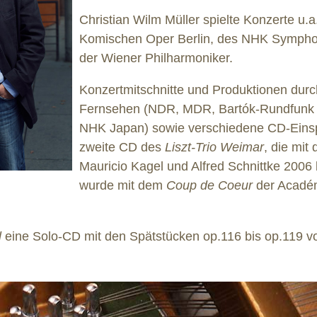
Christian Wilm Müller spielte Konzerte u.a.
Komischen Oper Berlin, des NHK Sympho
der Wiener Philharmoniker.
Konzertmitschnitte und Produktionen dur
Fernsehen (NDR, MDR, Bartók-Rundfunk 
NHK Japan) sowie verschiedene CD-Einspi
zweite CD des
Liszt-Trio Weimar
, die mit
Mauricio Kagel und Alfred Schnittke 2006
wurde mit dem
Coup de Coeur
der Académ
l
eine Solo-CD mit den Spätstücken op.116 bis op.119 